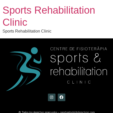
Sports Rehabilitation
Clinic
Sports Rehabilitation Clinic
© Todos los derechos reservados – sportsrehabilitationclinic.com