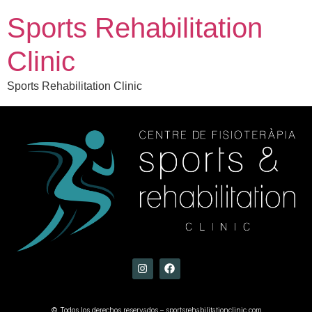
Sports Rehabilitation
Clinic
Sports Rehabilitation Clinic
© Todos los derechos reservados – sportsrehabilitationclinic.com