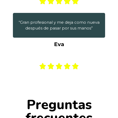
“Gran profesional y me deja como nueva
después de pasar por sus manos”
Eva
Preguntas
frecuentes