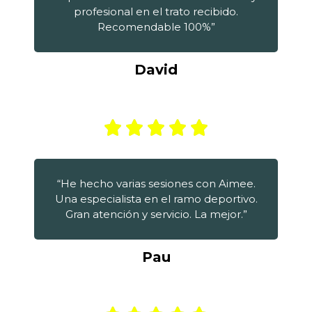
profesional en el trato recibido.
Recomendable 100%”
David
“He hecho varias sesiones con Aimee.
Una especialista en el ramo deportivo.
Gran atención y servicio. La mejor.”
Pau