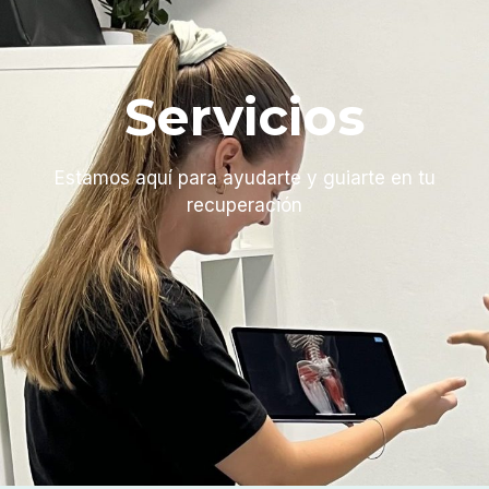
Servicios
Estamos aquí para ayudarte y guiarte en tu
recuperación