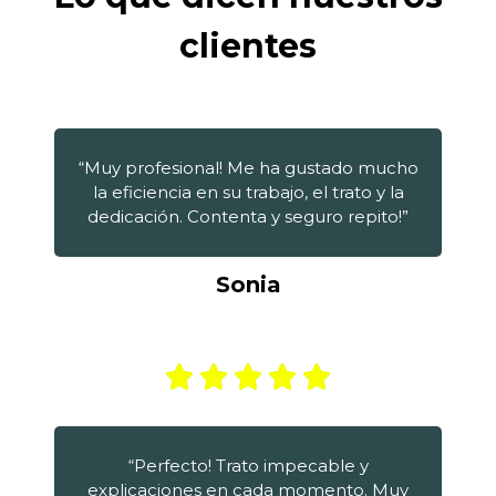
clientes
“Muy profesional! Me ha gustado mucho
la eficiencia en su trabajo, el trato y la
dedicación. Contenta y seguro repito!”
Sonia
“Perfecto! Trato impecable y
explicaciones en cada momento. Muy